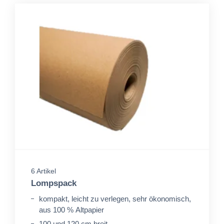
6 Artikel
Lompspack
kompakt, leicht zu verlegen, sehr ökonomisch,
aus 100 % Altpapier
100 und 120 cm breit