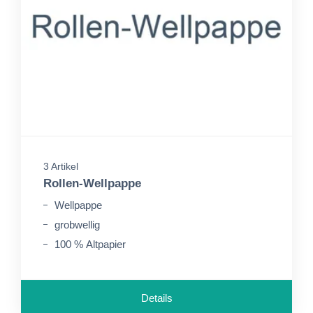
3 Artikel
Rollen-Wellpappe
Wellpappe
grobwellig
100 % Altpapier
Details