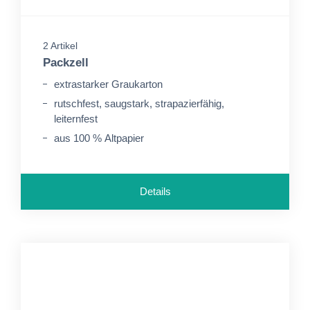
2 Artikel
Packzell
extrastarker Graukarton
rutschfest, saugstark, strapazierfähig,
leiternfest
aus 100 % Altpapier
Details