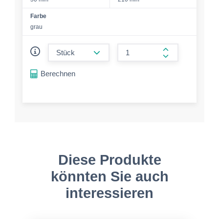
Farbe
grau
form.decrease-amount
form.increase-a
Berechnen
Diese Produkte
könnten Sie auch
interessieren