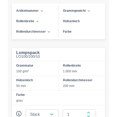
Artikelnummer
Grammgewicht
Rollenbreite
Hülsenloch
Rollendurchmesser
Farbe
Lompspack
LO100/100/10
Grammatur
Rollenbreite
100 g/m²
1.000 mm
Hülsenloch
Rollendurchmesser
50 mm
200 mm
Farbe
grau
form.decrease-amount