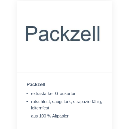
Packzell
extrastarker Graukarton
rutschfest, saugstark, strapazierfähig,
leiternfest
aus 100 % Altpapier