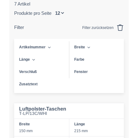
7 Artikel
Produkte pro Seite
Filter
Filter zurücksetzen
Artikelnummer
Breite
Länge
Farbe
Verschluß
Fenster
Zusatztext
Luftpolster-Taschen
T-LP/13C/WHI
Breite
Länge
150 mm
215 mm