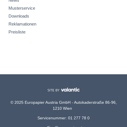
News
Musterservice
Downloads
Reklamationen
Preisliste
© 2025 Europapier Austria GmbH - Autokaderstraße 86-96,
1210 Wien
Servicenummer: 01 277 78 0