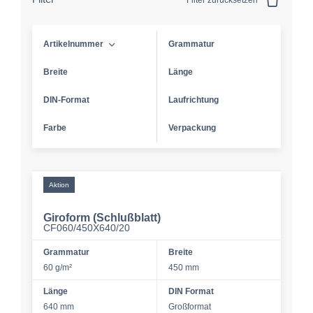
Filter zurücksetzen
Artikelnummer
Grammatur
Breite
Länge
DIN-Format
Laufrichtung
Farbe
Verpackung
Aktion
Giroform (Schlußblatt)
CF060/450X640/20
Grammatur
Breite
60 g/m²
450 mm
Länge
DIN Format
640 mm
Großformat