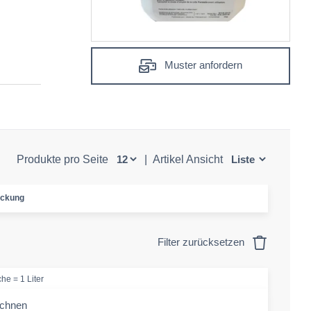
Muster anfordern
Produkte pro Seite
|
Artikel Ansicht
ackung
Filter zurücksetzen
he = 1 Liter
echnen