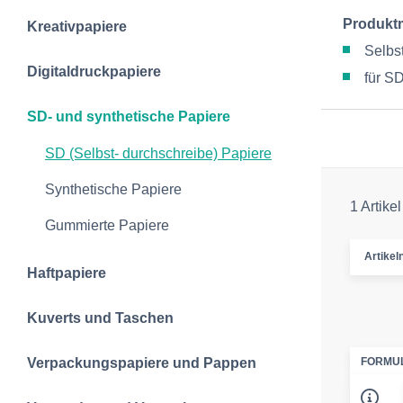
Produkt
Kreativpapiere
Selbs
Digitaldruckpapiere
für S
SD- und synthetische Papiere
SD (Selbst- durchschreibe) Papiere
Synthetische Papiere
1 Artikel
Gummierte Papiere
Artike
Haftpapiere
Kuverts und Taschen
Verpackungspapiere und Pappen
FORMU