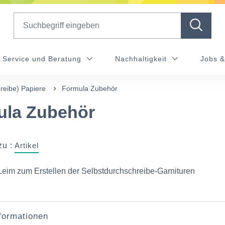
Search
Service und Beratung
Nachhaltigkeit
Jobs &
reibe) Papiere
Formula Zubehör
ula Zubehör
zu :
Artikel
Leim zum Erstellen der Selbstdurchschreibe-Garnituren
nformationen