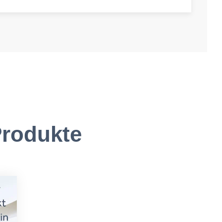
-amount
rodukte