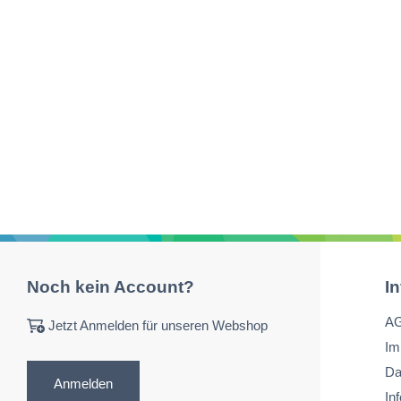
Noch kein Account?
I
A
Jetzt Anmelden für unseren Webshop
Im
Da
Anmelden
In