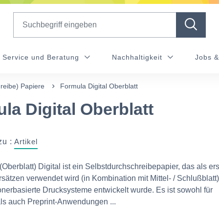
Search
Service und Beratung
Nachhaltigkeit
Jobs &
reibe) Papiere
Formula Digital Oberblatt
la Digital Oberblatt
zu :
Artikel
berblatt) Digital ist ein Selbstdurchschreibepapier, das als ers
sätzen verwendet wird (in Kombination mit Mittel- / Schlußblatt
 tonerbasierte Drucksysteme entwickelt wurde. Es ist sowohl für
ls auch Preprint-Anwendungen ...