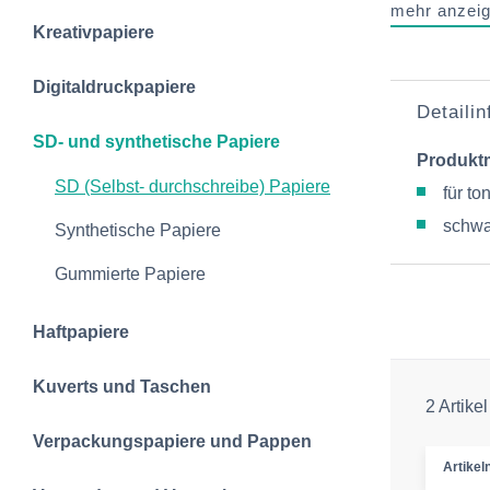
mehr anzei
Kreativpapiere
Digitaldruckpapiere
Detaili
SD- und synthetische Papiere
Produkt
SD (Selbst- durchschreibe) Papiere
für t
schwa
Synthetische Papiere
Gummierte Papiere
Haftpapiere
Kuverts und Taschen
2 Artikel
Verpackungspapiere und Pappen
Artike