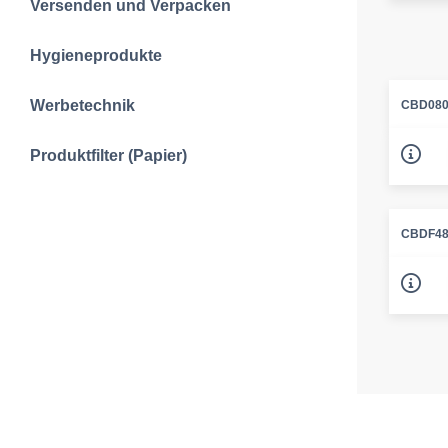
Versenden und Verpacken
Hygieneprodukte
Werbetechnik
CBD080
Produktfilter (Papier)
CBDF4