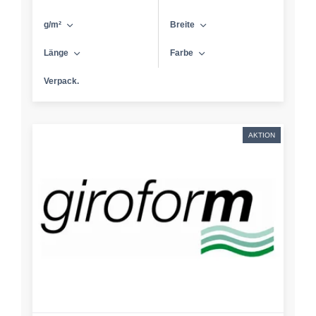
g/m²
Breite
Länge
Farbe
Verpack.
AKTION