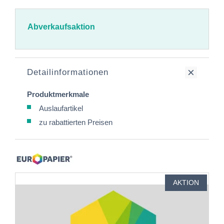
Abverkaufsaktion
Detailinformationen
Produktmerkmale
Auslaufartikel
zu rabattierten Preisen
AKTION