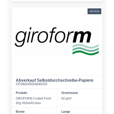
AKTION
Abverkauf Selbstdurchschreibe-Papiere
CF060/450X640/20
Produkt
Grammatur
GIROFORM Coated Front
60 g/m²
60g 450x640 blau
Breite
Länge