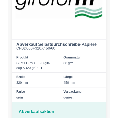
Abverkauf Selbstdurchschreibe-Papiere
CFBD080F320X450/60
Produkt
Grammatur
GIROFORM CFB Digital
80 g/m²
80g SRA3 grün - F
Breite
Länge
320 mm
450 mm
Farbe
Verpackung
grün
geriest
Abverkaufsaktion