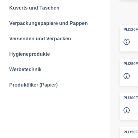
Kuverts und Taschen
Verpackungspapiere und Pappen
PLI120F
Versenden und Verpacken
Hygieneprodukte
PLI250F
Werbetechnik
Produktfilter (Papier)
PLI300F
PLI350F