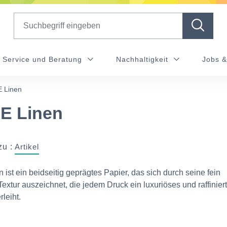
Search
Service und Beratung
Nachhaltigkeit
Jobs &
 Linen
E Linen
zu :
Artikel
ist ein beidseitig geprägtes Papier, das sich durch seine fein
 Textur auszeichnet, die jedem Druck ein luxuriöses und raffinier
leiht.