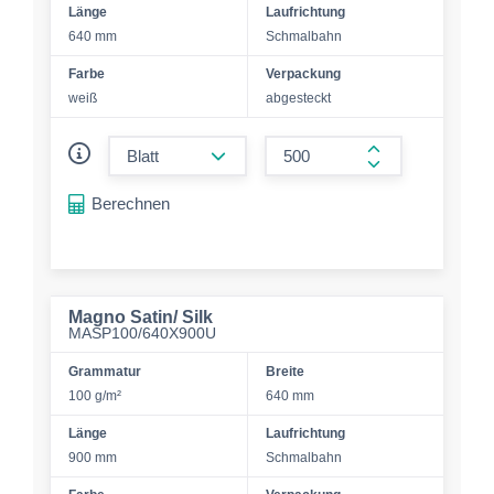
Länge
Laufrichtung
640 mm
Schmalbahn
Farbe
Verpackung
weiß
abgesteckt
form.decrease-amount
form.increase-a
Berechnen
Magno Satin/ Silk
MASP100/640X900U
Grammatur
Breite
100 g/m²
640 mm
Länge
Laufrichtung
900 mm
Schmalbahn