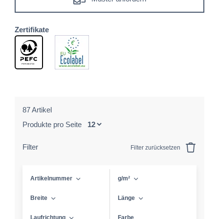
Zertifikate
87 Artikel
Produkte pro Seite
Filter
Filter zurücksetzen
Artikelnummer
g/m²
Breite
Länge
Laufrichtung
Farbe