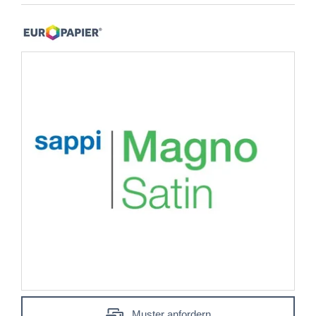
Muster anfordern