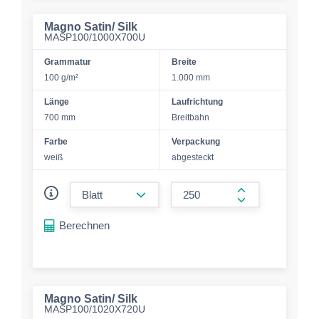
Magno Satin/ Silk
MASP100/1000X700U
Grammatur
Breite
100 g/m²
1.000 mm
Länge
Laufrichtung
700 mm
Breitbahn
Farbe
Verpackung
weiß
abgesteckt
form.decrease-amount
form.increase-a
Berechnen
Magno Satin/ Silk
MASP100/1020X720U