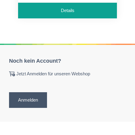
Details
Noch kein Account?
Jetzt Anmelden für unseren Webshop
Anmelden