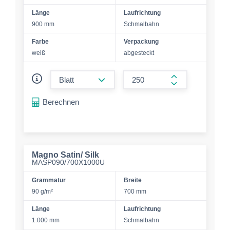
Länge
Laufrichtung
900 mm
Schmalbahn
Farbe
Verpackung
weiß
abgesteckt
form.decrease-amount
form.increase-a
Berechnen
Magno Satin/ Silk
MASP090/700X1000U
Grammatur
Breite
90 g/m²
700 mm
Länge
Laufrichtung
1.000 mm
Schmalbahn