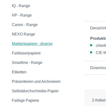
IQ - Range
HP - Range
Canon - Range
Detaili
NEXO Range
Produkt
Markenpapiere - diverse
chlorf
CIE-W
Farblaserpapiere
Smartline - Range
Downlo
Etiketten
Präsentieren und Archivieren
Selbstdurchschreibe-Papier
2 Artikel
Farbige Papiere