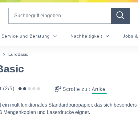
Search
Service und Beratung
Nachhaltigkeit
Jobs &
EuroBasic
Basic
t (2/5)
Scrolle zu :
Artikel
t ein multifunktionales Standardbüropapier, das sich besonders 
ß Mengenkopien und Laserdrucke eignet.