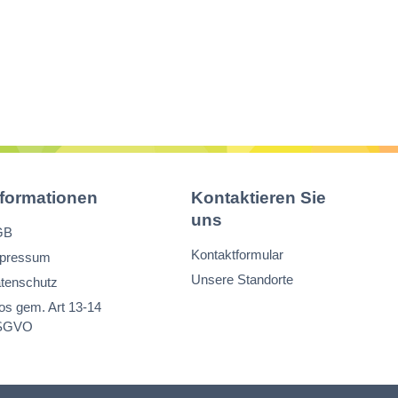
nformationen
Kontaktieren Sie
uns
GB
Kontaktformular
pressum
Unsere Standorte
tenschutz
fos gem. Art 13-14
SGVO