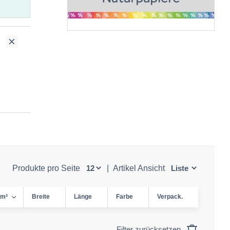
Produkte pro Seite
|
Artikel Ansicht
/m²
Breite
Länge
Farbe
Verpack.
Filter zurücksetzen